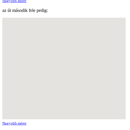
Nagyobb méret
az út második fele pedig:
Nagyobb méret