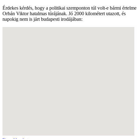
Érdekes kérdés, hogy a politikai szemponton túl volt-e bármi értelme
Orbán Viktor hatalmas túrájának. Jó 2000 kilométert utazott, és
napokig nem is járt budapesti irodájában: