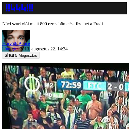
Náci szurkolói miatt 800 ezres büntetést fizethet a Fradi
Horváth Bence
bűnügy
2013. augusztus 22. 14:34
Megosztás