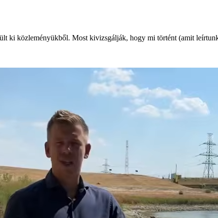
t ki közleményükből. Most kivizsgálják, hogy mi történt (amit leírtunk