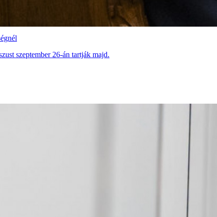
ségnél
sszust szeptember 26-án tartják majd.