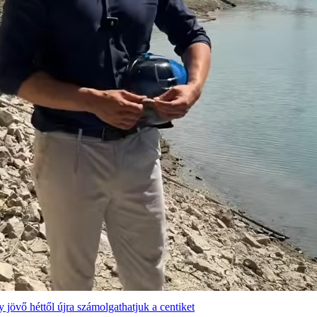
 jövő héttől újra számolgathatjuk a centiket