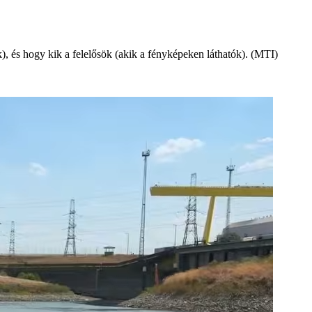
), és hogy kik a felelősök (akik a fényképeken láthatók). (MTI)