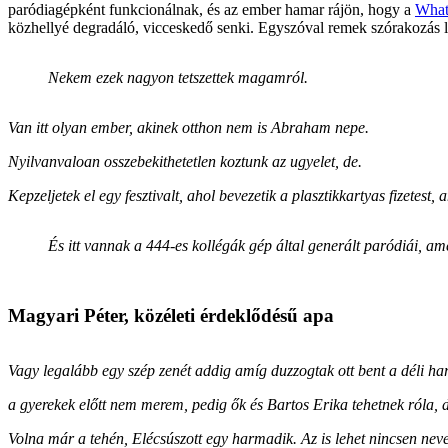
paródiagépként funkcionálnak, és az ember hamar rájön, hogy a
What
közhellyé degradáló, vicceskedő senki. Egyszóval remek szórakozás l
Nekem ezek nagyon tetszettek magamról.
Van itt olyan ember, akinek otthon nem is Abraham nepe.
Nyilvanvaloan osszebekithetetlen koztunk az ugyelet, de.
Kepzeljetek el egy fesztivalt, ahol bevezetik a plasztikkartyas fizetest
És itt vannak a 444-es kollégák gép által generált paródiái, a
Magyari Péter, közéleti érdeklődésű apa
Vagy legalább egy szép zenét addig amíg duzzogtak ott bent a déli ha
a gyerekek előtt nem merem, pedig ők és Bartos Erika tehetnek róla
Volna már a tehén, Elécsúszott egy harmadik. Az is lehet nincsen nev