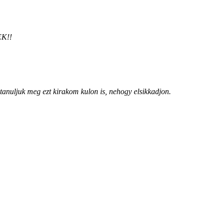
EK!!
nuljuk meg ezt kirakom kulon is, nehogy elsikkadjon.