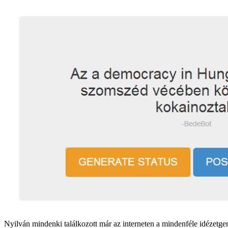
Nyilván mindenki találkozott már az interneten a mindenféle idézetg