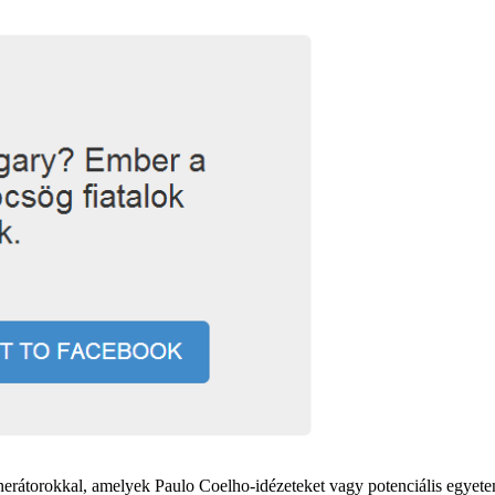
enerátorokkal, amelyek Paulo Coelho-idézeteket vagy potenciális egyet