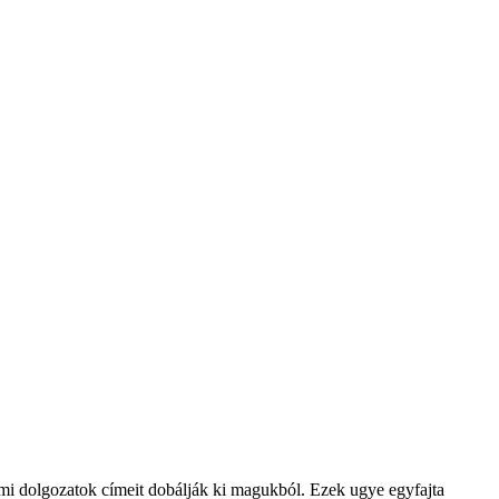
emi dolgozatok címeit dobálják ki magukból. Ezek ugye egyfajta