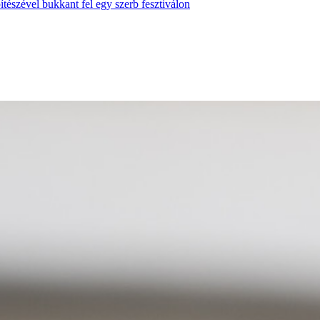
tészével bukkant fel egy szerb fesztiválon