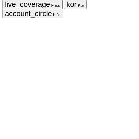
Friss
Kör
Fiók