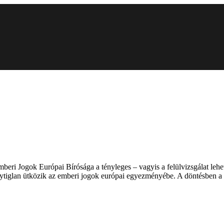
i Jogok Európai Bírósága a tényleges – vagyis a felülvizsgálat lehető
tfogytiglan ütközik az emberi jogok európai egyezményébe. A döntésben a