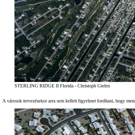
STERLING RIDGE II Florida - Christoph Gielen
A városok tervezésekor arra sem kellett figyelmet fordítani, hogy menn