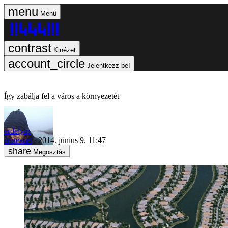
Menü
Kinézet
Jelentkezz be!
Így zabálja fel a város a környezetét
erdelyip
építészet
2014. június 9. 11:47
Megosztás