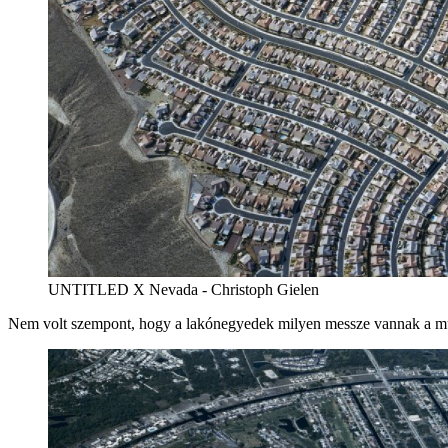
UNTITLED X Nevada - Christoph Gielen
Nem volt szempont, hogy a lakónegyedek milyen messze vannak a mu