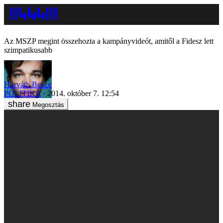
Az MSZP megint összehozta a kampányvideót, amitől a Fidesz lett
szimpatikusabb
Horváth Bence
POLITIKA
2014. október 7. 12:54
Megosztás