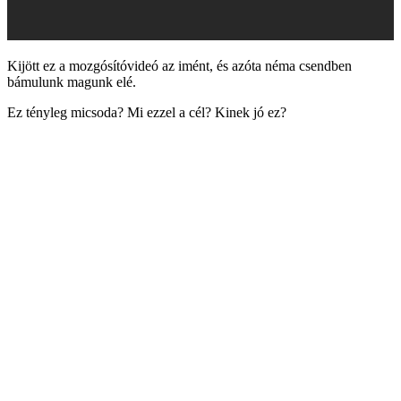
Kijött ez a mozgósítóvideó az imént, és azóta néma csendben
bámulunk magunk elé.
Ez tényleg micsoda? Mi ezzel a cél? Kinek jó ez?