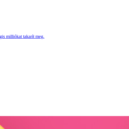
is milliókat takarít meg.