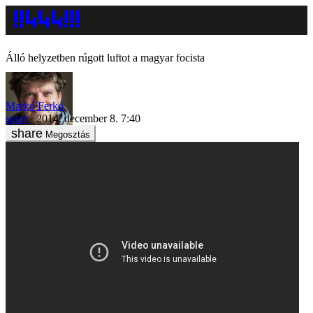
Álló helyzetben rúgott luftot a magyar focista
Markó Ferkó
sport
2014. december 8. 7:40
Megosztás