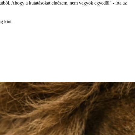
patból. Ahogy a kutatásokat elnézem, nem vagyok egyedül" - írta az
g kint.