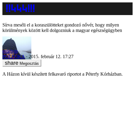
Sírva meséli el a koraszülötteket gondozó nővér, hogy milyen
körülmények között kell dolgozniuk a magyar egészségügyben
erdelyip
POLITIKA
2015. február 12. 17:27
Megosztás
A Házon kívül készített felkavaró riportot a Péterfy Kórházban.