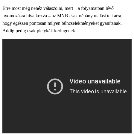
Erre most még nehéz válaszolni, mert – a folyamatban lévő
nyomozásra hivatkozva – az MNB csak néhány utalást tett arra,
hogy egészen pontosan milyen bűncselekményeket gyanítanak.
Addig pedig csak pletykák keringenek.