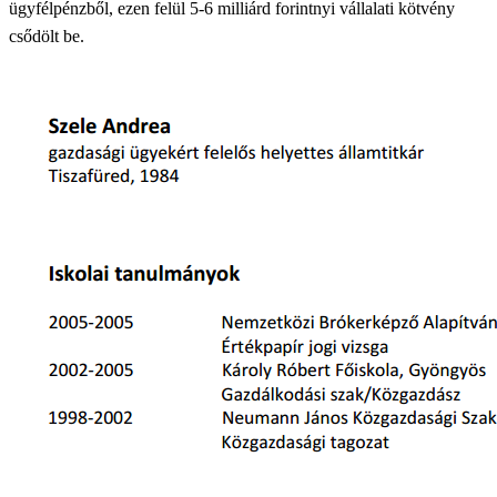
ügyfélpénzből, ezen felül 5-6 milliárd forintnyi vállalati kötvény
csődölt be.