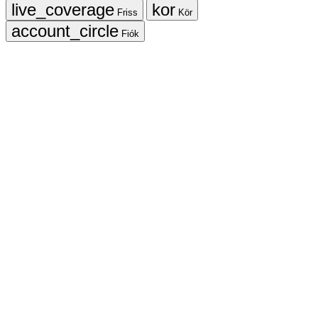
Friss
Kör
Fiók