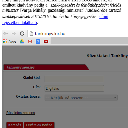
említett kiadvány pedig a "
szakképzésért és felnőttképzésért felelős
miniszter
[Varga Mihály, gazdasági miniszter]
hatáskörébe tartozó
szakképesítések 2015/2016. tanévi tankönyvjegyzéke
"
című
fejezetben található
.