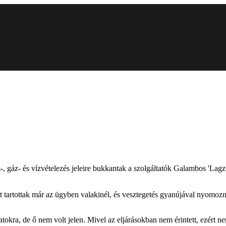
-, gáz- és vízvételezés jeleire bukkantak a szolgáltatók Galambos 'Lagz
 tartottak már az ügyben valakinél, és vesztegetés gyanújával nyomoz
latokra, de ő nem volt jelen. Mivel az eljárásokban nem érintett, ezért