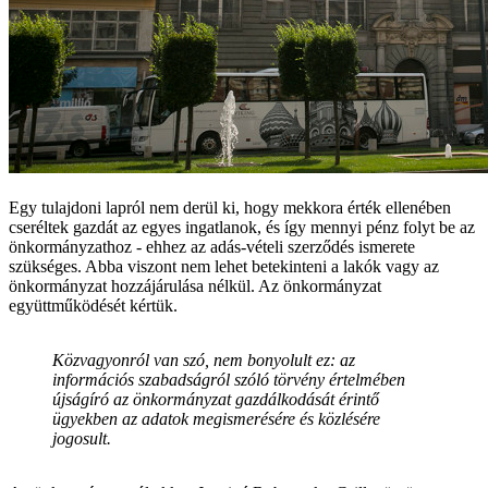
Egy tulajdoni lapról nem derül ki, hogy mekkora érték ellenében
cseréltek gazdát az egyes ingatlanok, és így mennyi pénz folyt be az
önkormányzathoz - ehhez az adás-vételi szerződés ismerete
szükséges. Abba viszont nem lehet betekinteni a lakók vagy az
önkormányzat hozzájárulása nélkül. Az önkormányzat
együttműködését kértük.
Közvagyonról van szó, nem bonyolult ez: az
információs szabadságról szóló törvény értelmében
újságíró az önkormányzat gazdálkodását érintő
ügyekben az adatok megismerésére és közlésére
jogosult.