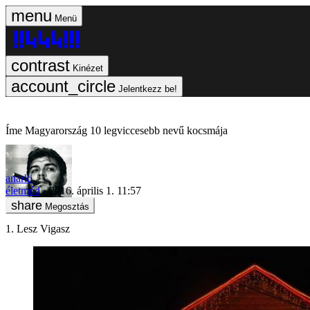
Menü
Kinézet
Jelentkezz be!
Íme Magyarország 10 legviccesebb nevű kocsmája
anarki
életmód
2016. április 1. 11:57
Megosztás
1. Lesz Vigasz