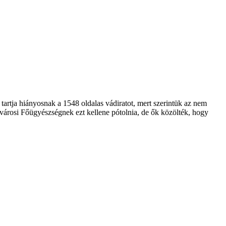
 tartja hiányosnak a 1548 oldalas vádiratot, mert szerintük az nem
ővárosi Főügyészségnek ezt kellene pótolnia, de ők közölték, hogy