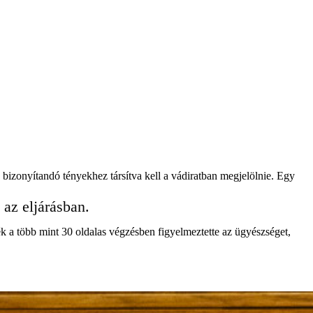
 bizonyítandó tényekhez társítva kell a vádiratban megjelölnie. Egy
 az eljárásban.
zék a több mint 30 oldalas végzésben figyelmeztette az ügyészséget,