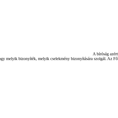
A bíróság azért
hogy melyik bizonyíték, melyik cselekmény bizonyítására szolgál. Az F