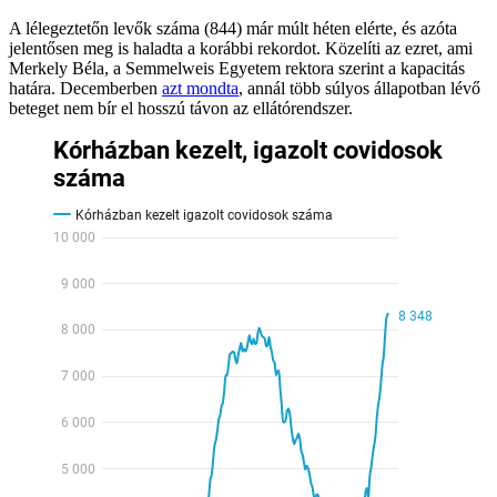
A lélegeztetőn levők száma (844) már múlt héten elérte, és azóta
jelentősen meg is haladta a korábbi rekordot. Közelíti az ezret, ami
Merkely Béla, a Semmelweis Egyetem rektora szerint a kapacitás
határa. Decemberben
azt mondta
, annál több súlyos állapotban lévő
beteget nem bír el hosszú távon az ellátórendszer.