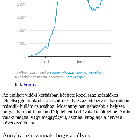
Forrás
Az említett vidéki kórházban két hete közel száz százalékos
telítettséggel működik a covid-osztály és az intenzív is, hasonlóan a
második hullám csúcsához. Most annyiban nehezebb a helyzet,
hogy a harmadik hullám félig telített kórházakat talált telibe. Amint
valaki meghal vagy meggyógyul, azonnal elfoglalja a helyét a
következő beteg.
Annyira tele vannak, hogy a súlyos