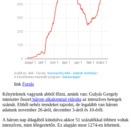
Forrás
Kénytelenek vagyunk abból főzni, amink van: Gulyás Gergely
miniszter ősszel
három alkalommal elárulta
az intenzíves betegek
számát. Ebből nehéz trendeket rajzolni, de legalább van három
adatunk november 26-áról, december 3-áról és 10-éről.
A három nap átlagából kiindulva akkor 51 százalékkal többen voltak
intenzíven, mint lélegeztetőn. Ez alapján most 1274-en lehetnek.