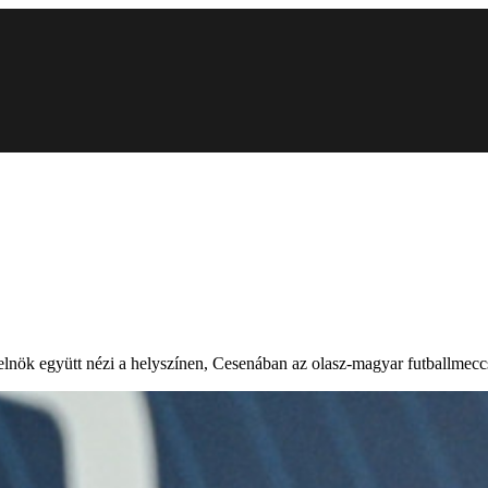
nök együtt nézi a helyszínen, Cesenában az olasz-magyar futballmeccs