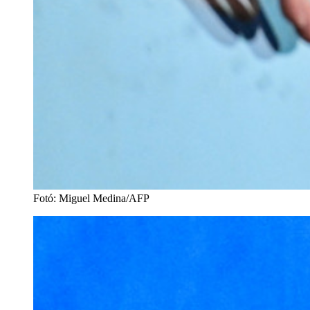
Fotó
:
Miguel Medina/AFP