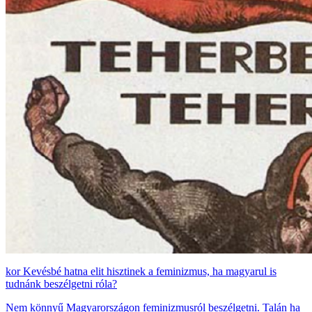
Kevésbé hatna elit hisztinek a feminizmus, ha magyarul is
tudnánk beszélgetni róla?
Nem könnyű Magyarországon feminizmusról beszélgetni. Talán ha