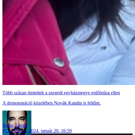
Több százan tüntettek a szegedi egyházmegye erdőirtása ellen
A demonstráció közelében Novák Katalin is feltűnt.
Botos Tamás
POLITIKA
2024. január 20. 16:59