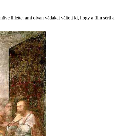
ve ihlette, ami olyan vádakat váltott ki, hogy a film sérti a