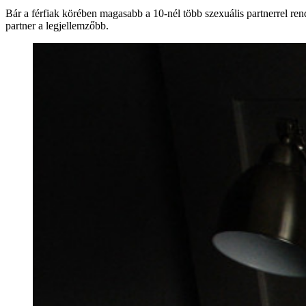
Bár a férfiak körében magasabb a 10-nél több szexuális partnerrel rend
partner a legjellemzőbb.