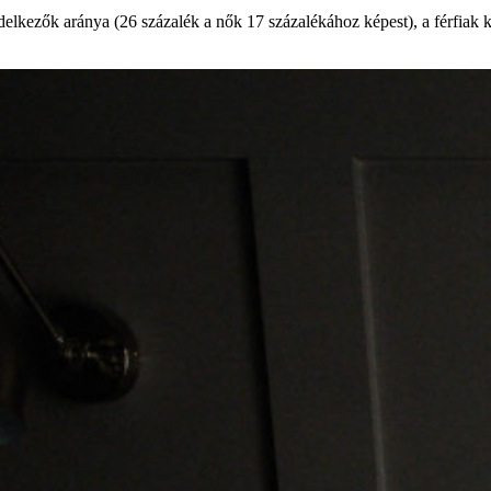
elkezők aránya (26 százalék a nők 17 százalékához képest), a férfiak kö