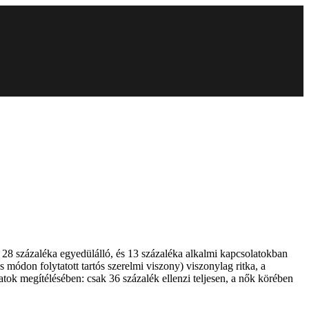
28 százaléka egyedülálló, és 13 százaléka alkalmi kapcsolatokban
s módon folytatott tartós szerelmi viszony) viszonylag ritka, a
tok megítélésében: csak 36 százalék ellenzi teljesen, a nők körében