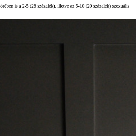
rében is a 2-5 (28 százalék), illetve az 5-10 (20 százalék) szexuális