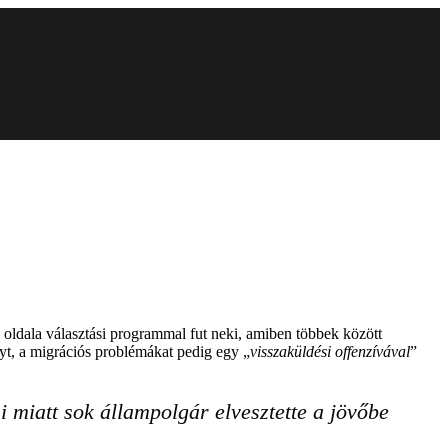
oldala választási programmal fut neki, amiben többek között
yt, a migrációs problémákat pedig egy „
visszaküldési offenzívával
”
 miatt sok állampolgár elvesztette a jövőbe