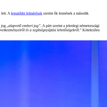
lett. A
legutóbbi felmérések
szerint ők lennének a második
 jog „
alapvető emberi jog”
. A párt szerint a jelenlegi németországi
vetkezményeiről és a segítségnyújtási lehetőségekről
.” Kötelezően