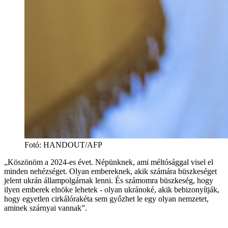
Fotó
:
HANDOUT/AFP
„Köszönöm a 2024-es évet. Népünknek, ami méltósággal visel el
minden nehézséget. Olyan embereknek, akik számára büszkeséget
jelent ukrán állampolgárnak lenni. És számomra büszkeség, hogy
ilyen emberek elnöke lehetek - olyan ukránoké, akik bebizonyítják,
hogy egyetlen cirkálórakéta sem győzhet le egy olyan nemzetet,
aminek szárnyai vannak”.