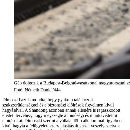
Gép dolgozik a Budapest-Belgrád-vasútvonal magyarországi s
Fotó
:
Németh Dániel/444
Dimoszki azt is mondta, hogy gyakran találkozott
szakszerűtlenséggel és a biztonsági előírások figyelmen kívül
hagyásával. A Shandong azonban annak ellenére is ragaszkodott
eredeti tervéhez, hogy megszegte a minőségi és munkavédelmi
előírásokat. Dimoszki szerint a vállalat több alkalommal figyelmen
kívül hagyta a felügyeleti szerv utasításait, ezzel veszélyeztetve a