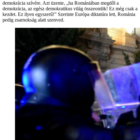
demokrácia szívére. Azt üzente, „ha Romániában megdől a
demokrácia, az egész demokratikus világ összeomlik! Ez még csak a
kezdet. Ez ilyen egyszerű!” Szerinte Európa diktatúra lett, Románia
pedig zsarnokság alatt szenved.