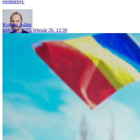
eredményt.
Kolozsi Ádám
külföld
2025. február 26. 12:39