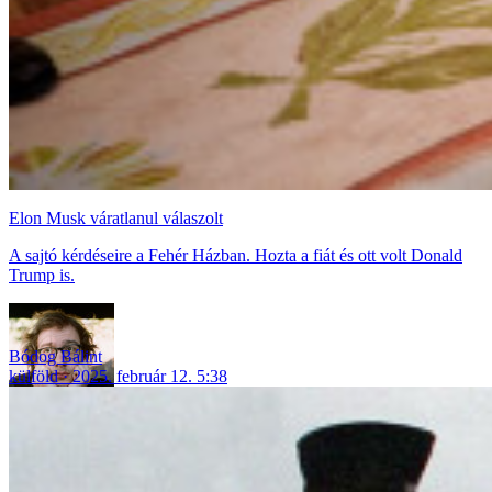
Elon Musk váratlanul válaszolt
A sajtó kérdéseire a Fehér Házban. Hozta a fiát és ott volt Donald
Trump is.
Bódog Bálint
külföld
2025. február 12. 5:38