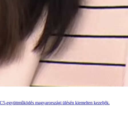
tő C5-együttműködés magyarországi ülésén kiemelten kezeljék.