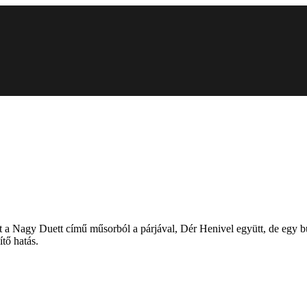
tt a Nagy Duett című műsorból a párjával, Dér Henivel együtt, de egy b
ítő hatás.