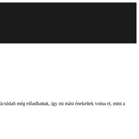
úcsúdalt még előadhattak, így mi mást énekeltek volna el, mint a