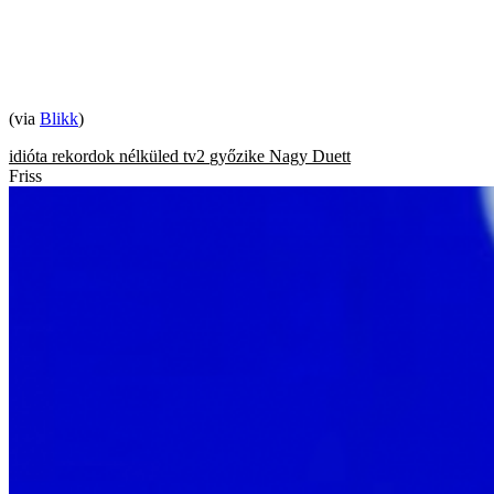
(via
Blikk
)
idióta rekordok
nélküled
tv2
győzike
Nagy Duett
Friss