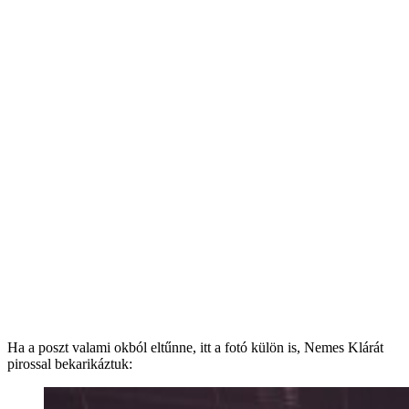
Ha a poszt valami okból eltűnne, itt a fotó külön is, Nemes Klárát
pirossal bekarikáztuk: