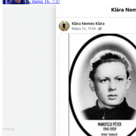
belföld
2025. május 16. 7:37