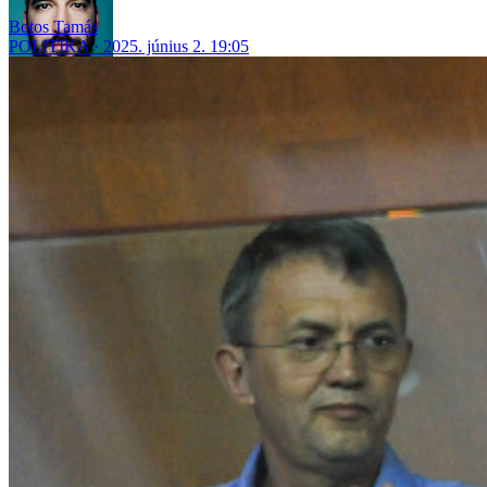
Botos Tamás
POLITIKA
2025. június 2. 19:05