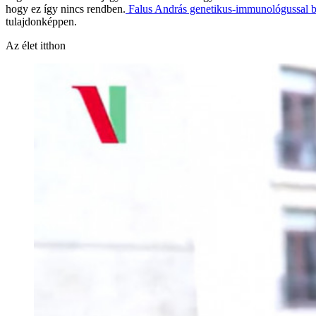
hogy ez így nincs rendben.
Falus András genetikus-immunológussal b
tulajdonképpen.
Az élet itthon