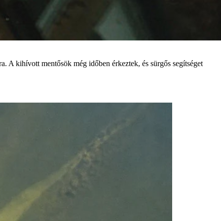
jára. A kihívott mentősök még időben érkeztek, és sürgős segítséget