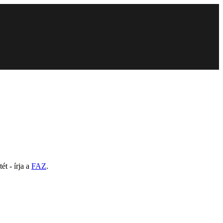
ét - írja a
FAZ
.