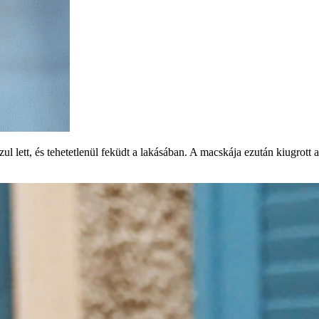
 lett, és tehetetlenül feküdt a lakásában. A macskája ezután kiugrott a 