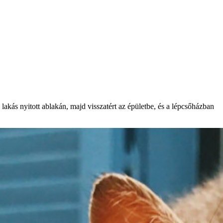
lakás nyitott ablakán, majd visszatért az épületbe, és a lépcsőházban