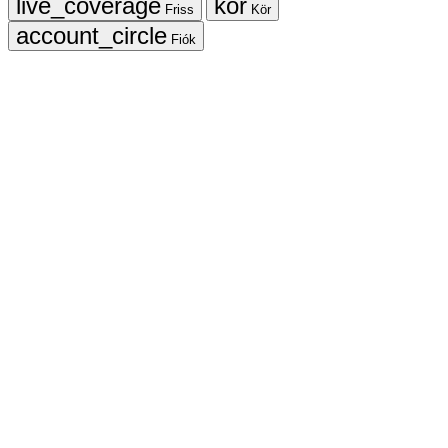
Friss
Kör
Fiók