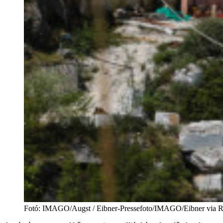
Fotó
:
IMAGO/Augst / Eibner-Pressefoto/IMAGO/Eibner via R