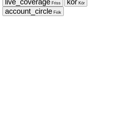
Friss
Kör
Fiók