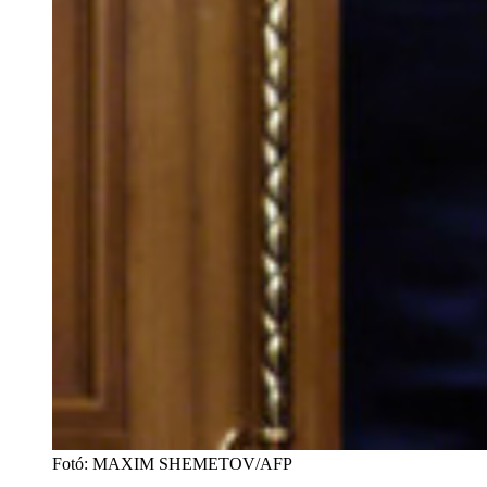
Fotó
:
MAXIM SHEMETOV/AFP