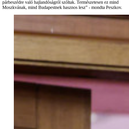
párbeszédre való hajlandóságról szóltak. Természetesen ez mind
Moszkvának, mind Budapestnek hasznos lesz” - mondta Peszkov.