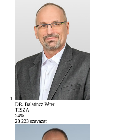
DR. Balatincz Péter
TISZA
54%
28 223
szavazat