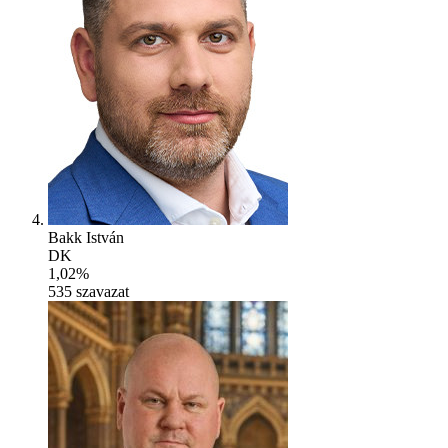
Bakk István
DK
1,02%
535
szavazat