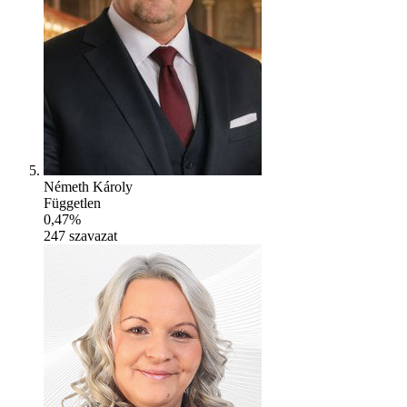
Németh Károly
Független
0,47%
247
szavazat