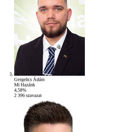
Gergelics Ádám
Mi Hazánk
4,58%
2 396
szavazat