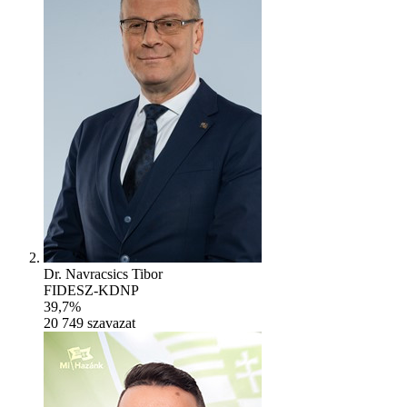
Dr. Navracsics Tibor
FIDESZ-KDNP
39,7%
20 749
szavazat