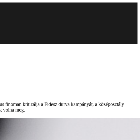
kus finoman kritizálja a Fidesz durva kampányát, a középosztály
ek volna meg.