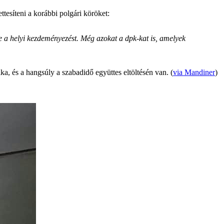
tesíteni a korábbi polgári köröket:
te a helyi kezdeményezést. Még azokat a dpk-kat is, amelyek
ka, és a hangsúly a szabadidő együttes eltöltésén van. (
via Mandiner
)