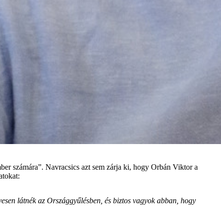
 ember számára”. Navracsics azt sem zárja ki, hogy Orbán Viktor a
atokat:
ívesen látnék az Országgyűlésben, és biztos vagyok abban, hogy