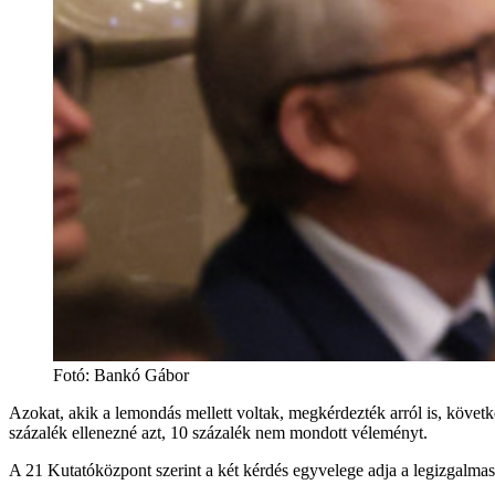
Fotó
:
Bankó Gábor
Azokat, akik a lemondás mellett voltak, megkérdezték arról is, köve
százalék ellenezné azt, 10 százalék nem mondott véleményt.
A 21 Kutatóközpont szerint a két kérdés egyvelege adja a legizgalma