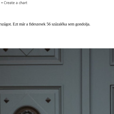
szágot. Ezt már a fideszesek 56 százaléka sem gondolja.