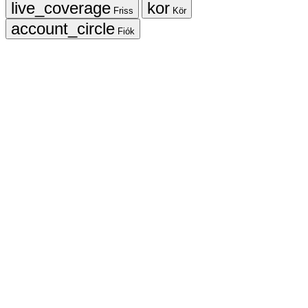
Friss
Kör
Fiók