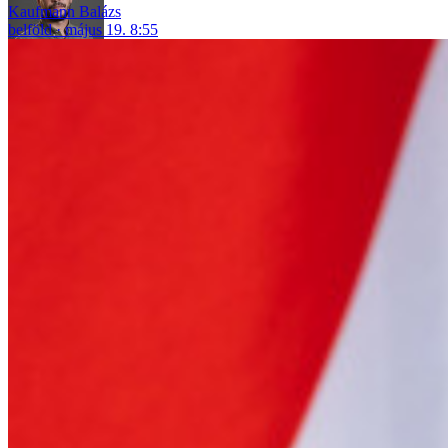
Kaufmann Balázs
belföld
május 19. 8:55