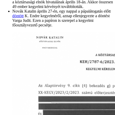
a köztársasági elnök hivatalának április 18-án. Akkor összesen
49 ember kegyelmi kérvényét továbbították.
Novák Katalin április 27-én, egy nappal a pápalátogatás előtt
döntött
K. Endre kegyelméről, aznap ellenjegyezte a döntést
Varga Judit. Ezen a papíron is szerepel a kegyelmi
főosztályvezető pecsétje.