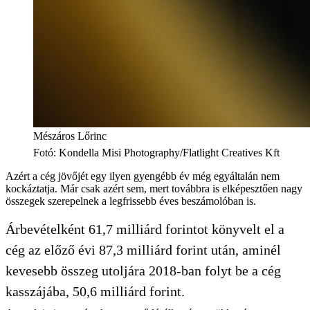
Mészáros Lőrinc
Fotó
:
Kondella Misi Photography/Flatlight Creatives Kft
Azért a cég jövőjét egy ilyen gyengébb év még egyáltalán nem
kockáztatja. Már csak azért sem, mert továbbra is elképesztően nagy
összegek szerepelnek a legfrissebb éves beszámolóban is.
Árbevételként 61,7 milliárd forintot könyvelt el a
cég az előző évi 87,3 milliárd forint után, aminél
kevesebb összeg utoljára 2018-ban folyt be a cég
kasszájába, 50,6 milliárd forint.