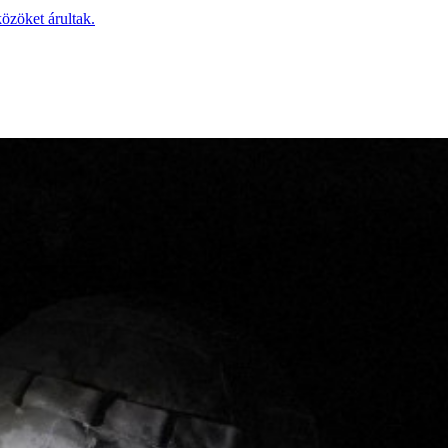
özöket árultak.