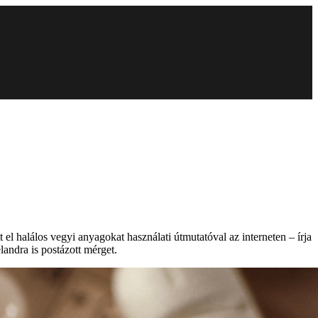
 halálos vegyi anyagokat használati útmutatóval az interneten – írja
andra is postázott mérget.