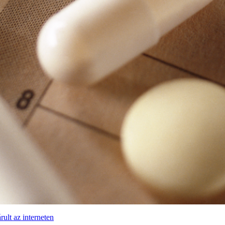
ult az interneten