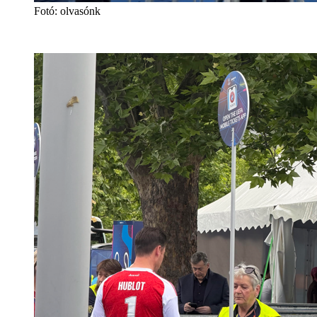
Fotó
:
olvasónk