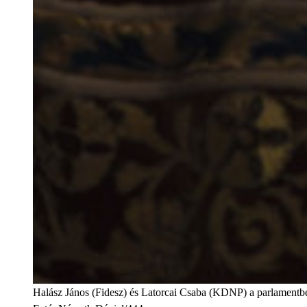
Halász János (Fidesz) és Latorcai Csaba (KDNP) a parlamentb