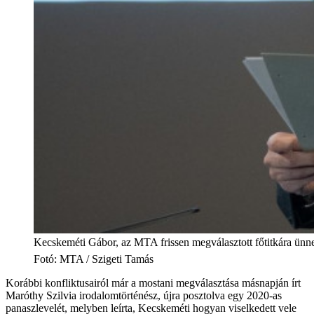
Kecskeméti Gábor, az MTA frissen megválasztott főtitkára ünn
Fotó
:
MTA / Szigeti Tamás
Korábbi konfliktusairól már a mostani megválasztása másnapján írt
Maróthy Szilvia irodalomtörténész, újra posztolva egy 2020-as
panaszlevelét, melyben leírta, Kecskeméti hogyan viselkedett vele