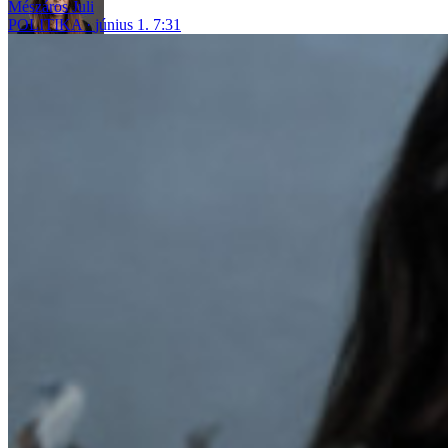
Mészáros Juli
POLITIKA
június 1. 7:31